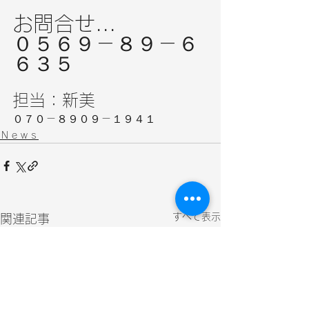
お問合せ...
０５６９－８９－６
６３５
担当：新美
０７０－８９０９－１９４１
Ｎｅｗｓ
すべて表示
関連記事