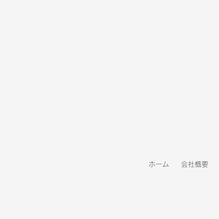
TSUKURIE広告 バックナン
バー2026年5月号
ホーム
会社概要