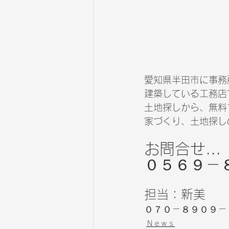
愛知県半田市に事務
建築している工務店
土地探しから、無料
家づくり、土地探し
お問合せ...
０５６９－
担当：新美
０７０－８９０９－
Ｎｅｗｓ