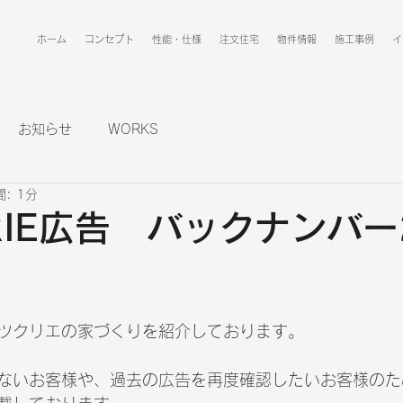
ホーム
コンセプト
性能・仕様
注文住宅
物件情報
施工事例
イ
お知らせ
WORKS
: 1分
RIE広告 バックナンバー
ツクリエの家づくりを紹介しております。
ないお客様や、過去の広告を再度確認したいお客様のた