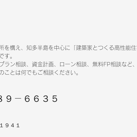
所を構え、知多半島を中心に「建築家とつくる高性能住
です。
プラン相談、資金計画、ローン相談、無料FP相談など
のことは何でもご相談ください。
８９－６６３５
１９４１