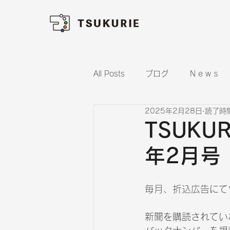
All Posts
ブログ
Ｎｅｗｓ
2025年2月28日
読了時間
TSUKU
年2月号
毎月、折込広告にて
新聞を購読されてい