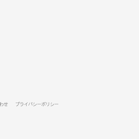
UKURIE広告 バックナン
2026年3月号
わせ
プライバシーポリシー