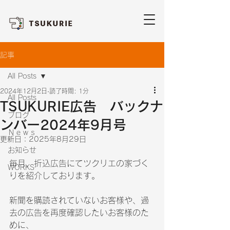
記事
All Posts
2024年12月2日
読了時間: 1分
All Posts
TSUKURIE広告 バックナ
ブログ
ンバー2024年9月号
Ｎｅｗｓ
更新日：
2025年8月29日
お知らせ
毎月、折込広告にてツクリエの家づく
WORKS
りを紹介しております。
新聞を購読されていないお客様や、過
去の広告を再度確認したいお客様のた
めに、