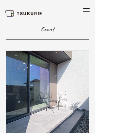
Event